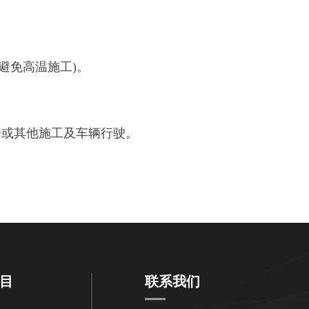
避免高温施工)。
或其他施工及车辆行驶。
目
联系我们