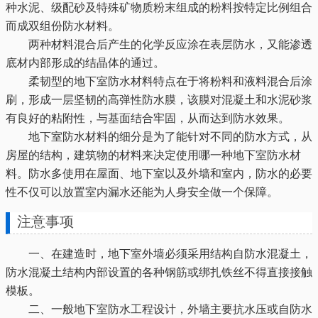
种水泥、级配砂及特殊矿物质粉末组成的粉料按特定比例组合
而成双组份防水材料。
两种材料混合后产生的化学反应涂在表层防水，又能渗透
底材内部形成的结晶体的通过。
柔韧型的地下室防水材料特点在于将粉料和液料混合后涂
刷，形成一层坚韧的高弹性防水膜，该膜对混凝土和水泥砂浆
有良好的粘附性，与基面结合牢固，从而达到防水效果。
地下室防水材料的细分是为了能针对不同的防水方式，从
房屋的结构，建筑物的材料来决定使用哪一种地下室防水材
料。防水多使用在屋面、地下室以及外墙和室内，防水的必要
性不仅可以放置室内漏水还能为人身安全做一个保障。
注意事项
一、在建造时，地下室外墙必须采用结构自防水混凝土，
防水混凝土结构内部设置的各种钢筋或绑扎铁丝不得直接接触
模板。
二、一般地下室防水工程设计，外墙主要抗水压或自防水