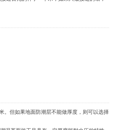
毫米。但如果地面防潮层不能做厚度，则可以选择