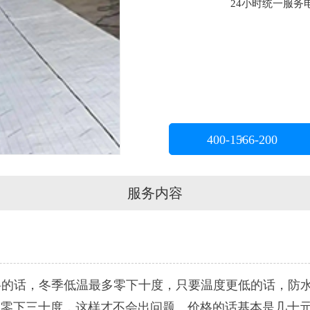
24小时统一服务电话
400-1566-200
服务内容
话，冬季低温最多零下十度，只要温度更低的话，防水
温零下三十度，这样才不会出问题。价格的话基本是几十