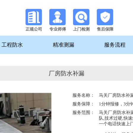
正规公司
专业师傅
上门检测
售后保障
工程防水
精准测漏
服务流程
厂房防水补漏
服务名称：
马关厂房防水补
服务保障：
1分钟报修，3分
服务范围：
马关厂房防水补
队,技术过硬,快
一个电话快速上