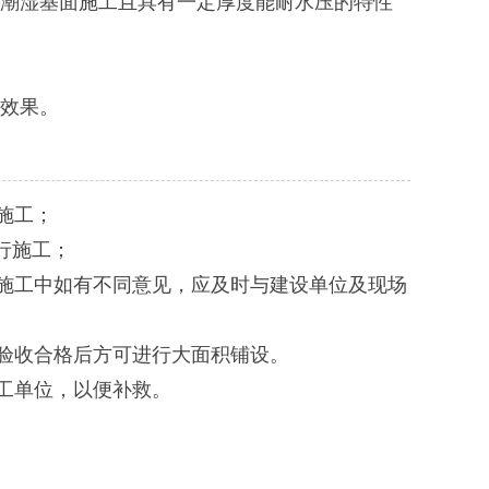
潮湿基面施工且具有一定厚度能耐水压的特性
效果。
施工；
行施工；
施工中如有不同意见，应及时与建设单位及现场
验收合格后方可进行大面积铺设。
工单位，以便补救。