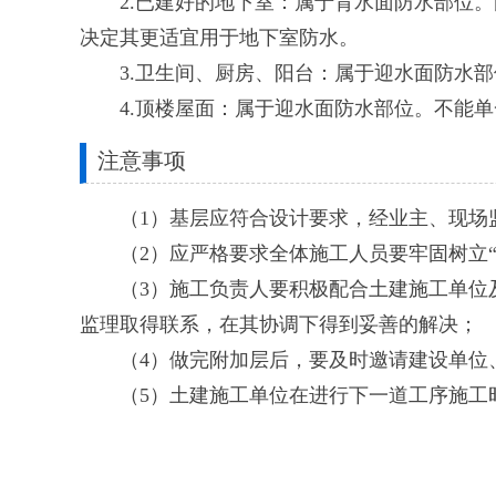
2.已建好的地下室：属于背水面防水部位。
决定其更适宜用于地下室防水。
3.卫生间、厨房、阳台：属于迎水面防水部
4.顶楼屋面：属于迎水面防水部位。不能单
注意事项
（1）基层应符合设计要求，经业主、现场监
（2）应严格要求全体施工人员要牢固树立“
（3）施工负责人要积极配合土建施工单位及
监理取得联系，在其协调下得到妥善的解决；
（4）做完附加层后，要及时邀请建设单位、
（5）土建施工单位在进行下一道工序施工时