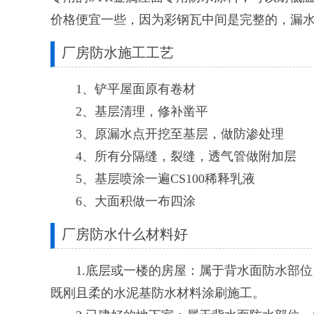
价格便宜一些，因为彩钢瓦中间是完整的，漏
厂房防水施工工艺
1、铲平屋面原有卷材
2、基层清理，修补凿平
3、原漏水点开挖至基层，做防渗处理
4、所有分隔缝，裂缝，透气管做附加层
5、基层喷涂一遍CS100稀释乳液
6、大面积做一布四涂
厂房防水什么材料好
1.底层或一楼的房屋：属于背水面防水部位。
既刚且柔的水泥基防水材料涂刷施工。