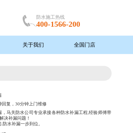
防水施工热线
400-1566-200
关于我们
全国门店
漏
钟回复，30分钟上门维修
漏，马关防水公司专业承接各种防水补漏工程,经验师傅带
速解决补漏问题！
门.防水补漏一步到位。