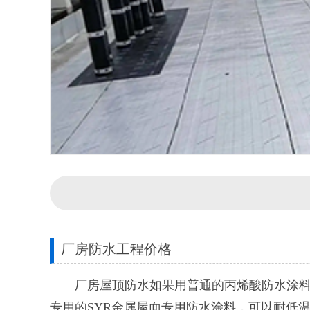
厂房防水工程价格
厂房屋顶防水如果用普通的丙烯酸防水涂料的
专用的SYR金属屋面专用防水涂料，可以耐低