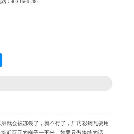
：400-1566-200
层就会被冻裂了，就不行了，厂房彩钢瓦要用
元接近百元的样子一平米，如果只做接缝的话，